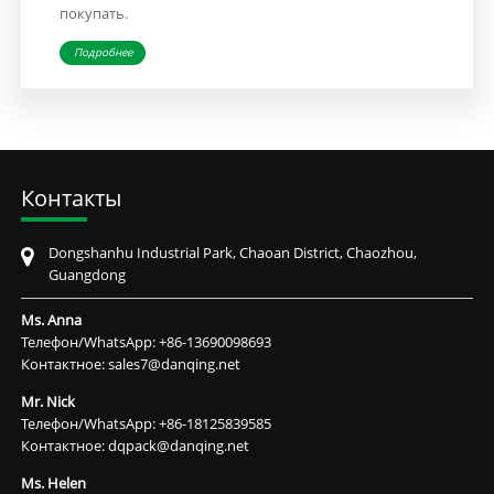
покупать.
Подробнее
Контакты
Dongshanhu Industrial Park, Chaoan District, Chaozhou,
Guangdong
Ms. Anna
Телефон/WhatsApp:
+86-13690098693
Контактное:
sales7@danqing.net
Mr. Nick
Телефон/WhatsApp:
+86-18125839585
Контактное:
dqpack@danqing.net
Ms. Helen